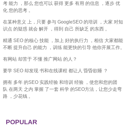
考 能力 ，那么 您也可以 获得 更多 有用 的信息 ，逐步 优
化 您的思考 。
在某种意义 上，只要 参与 GoogleSEO 的培训 ，大家 对知
识点 的疑惑 就会 解开 ，得到 自己 所缺乏 的东西 。
精通 SEO 的核心 技能 ，加上 好的执行力 ，相信 大家都能
不断 提升自己 的能力 ，训练 能更快的引导 他你开展工作。
有网站 却苦于 不懂 推广网站 的人？
要学 SEO 却发现 书和在线课程 都让人 昏昏欲睡 ？
拥有 多年 的SEO 实践经验 和培训 经验 ，使您和您的团
队 在两天 之内 掌握 了一套 科学 的SEO方法，让您少走弯
路 ，少花钱 。
POPULAR