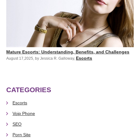
Mature Escorts: Understanding, Benefits, and Challenges
Escorts
August 17,2025
,
by Jessica R. Galloway
,
CATEGORIES
Escorts
Voip Phone
SEO
Porn Site