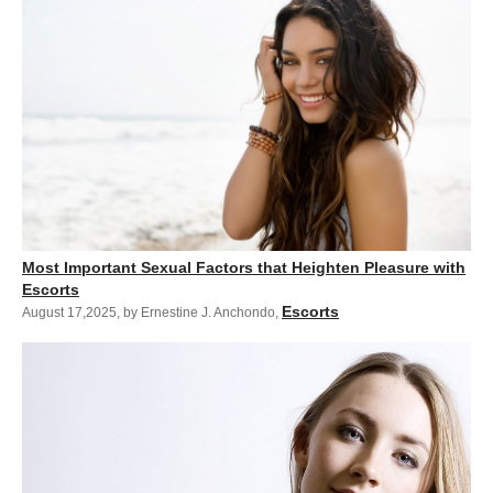
Most Important Sexual Factors that Heighten Pleasure with
Escorts
Escorts
August 17,2025
,
by Ernestine J. Anchondo
,