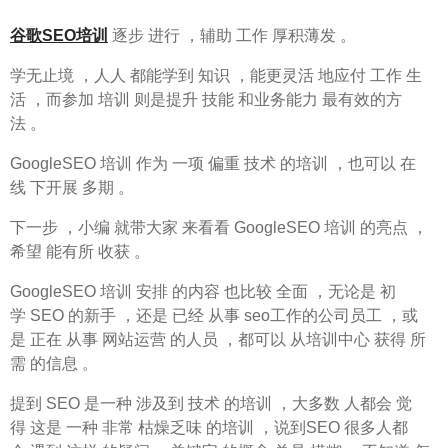
谷歌SEO培训
逐步 进行 ，辅助 工作 厚积薄发 。
学无止境 ，人人 都能学到 知识 ，能更灵活 地应付 工作 生
活 ，而参加 培训 则是提升 技能 和业务能力 最有效的方
法 。
GoogleSEO 培训 作为 一项 偏重 技术 的培训 ，也可以 在
线 下开展 多期 。
下一步 ，小编 就带大家 来看看 GoogleSEO 培训 的亮点 ，
希望 能有所 收获 。
GoogleSEO 培训 安排 的内容 也比较 全面 ，无论是 初
学 SEO 的新手 ，还是 已经 从事 seo工作的公司员工 ，或
是 正在 从事 网站运营 的人员 ，都可以 从培训中心 获得 所
需 的信息 。
提到 SEO 是一种 涉及到 技术 的培训 ，大多数 人都会 觉
得 这是 一种 非常 枯燥乏味 的培训 ，说到SEO 很多人都