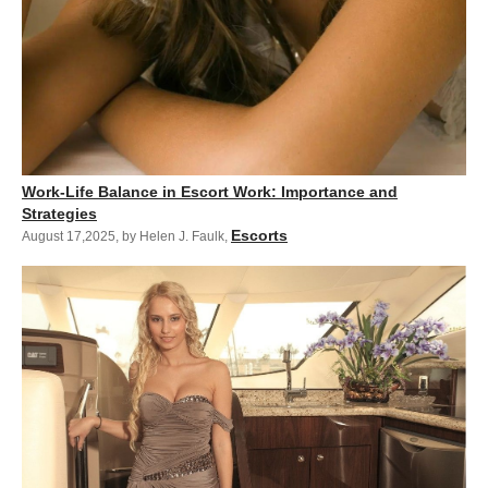
Work-Life Balance in Escort Work: Importance and
Strategies
Escorts
August 17,2025
,
by Helen J. Faulk
,