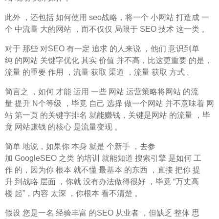
此外 ，还包括 如何使用 seo战略，将一个 小网站 打造成 一
个 中流量 大的网站 ，而不仅仅 局限于 SEO 技术 这一类 。
对于 那些 对SEO 有一定 追求 的人来说 ，他们 意识到单
纯 的网站 关键字优化 其实 价值 并不高，比这更重要 的是，
流量 的重要 作用 ，流量 获取 渠道 ，流量 获取 方式 。
简言之 ，如何 才能 运用 一些 网站 运营策略将网站 的流
量 提升 N个等级 ，毕竟 自己 选择 做一个网站 并不意味着 网
站 第一页 的关键字排名 就能赚钱，关键是网站 的流量 ，毕
竟 网站赚钱 的核心 是流量变现 。
简单 地说，如果你 本身 就是 个新手 ，去参
加 GoogleSEO 之类 的培训 就能知道 搜索引擎 是如何 工
作 的，因为你 根本 就不懂 最基本 的东西 ，直接 把你 提
升 到战略 层面 ，你就 没有办法做得很好 ，毕竟 “万丈高
楼 起”，内容 太深 ，你根本 看不清楚 。
假设 您是一名 经验丰富 的SEO 从业者 ，但缺乏 整体 思