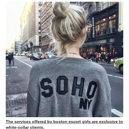
The services offered by boston escort girls are exclusive to
white-collar clients.